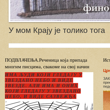
У мом Крају је толико тога
ПОДВЛАЧЕЊА.Реченица која припада
Ис
многим писцима, свакоме на свој начин
Цр
ИМА ЉУДИ КОЈИ ГЛЕДАЈУ У
ЗАК
ЗВЕЗДАНО НЕБО И ВИДЕ
пре
ЗВЕЗДЕ. АЛИ ИМА И ОНИХ
педе
КОЈИ ГЛЕДАЈУ У ЗВЕЗДАНО
НЕБО, И ВИДЕ САЗВЕЖЂА