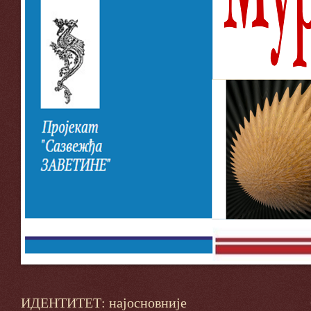
ИДЕНТИТЕТ: најосновније