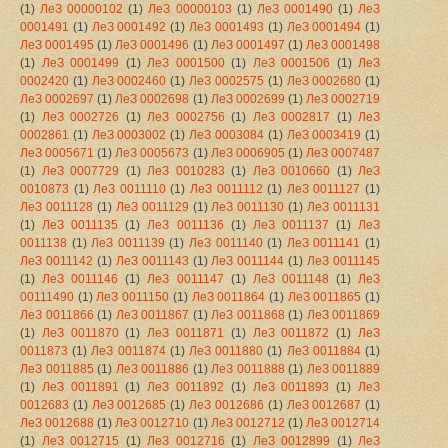
(1)
ЛеЗ 00000102
(1)
ЛеЗ 00000103
(1)
ЛеЗ 0001490
(1)
ЛеЗ
0001491
(1)
ЛеЗ 0001492
(1)
ЛеЗ 0001493
(1)
ЛеЗ 0001494
(1)
ЛеЗ 0001495
(1)
ЛеЗ 0001496
(1)
ЛеЗ 0001497
(1)
ЛеЗ 0001498
(1)
ЛеЗ 0001499
(1)
ЛеЗ 0001500
(1)
ЛеЗ 0001506
(1)
ЛеЗ
0002420
(1)
ЛеЗ 0002460
(1)
ЛеЗ 0002575
(1)
ЛеЗ 0002680
(1)
ЛеЗ 0002697
(1)
ЛеЗ 0002698
(1)
ЛеЗ 0002699
(1)
ЛеЗ 0002719
(1)
ЛеЗ 0002726
(1)
ЛеЗ 0002756
(1)
ЛеЗ 0002817
(1)
ЛеЗ
0002861
(1)
ЛеЗ 0003002
(1)
ЛеЗ 0003084
(1)
ЛеЗ 0003419
(1)
ЛеЗ 0005671
(1)
ЛеЗ 0005673
(1)
ЛеЗ 0006905
(1)
ЛеЗ 0007487
(1)
ЛеЗ 0007729
(1)
ЛеЗ 0010283
(1)
ЛеЗ 0010660
(1)
ЛеЗ
0010873
(1)
ЛеЗ 0011110
(1)
ЛеЗ 0011112
(1)
ЛеЗ 0011127
(1)
ЛеЗ 0011128
(1)
ЛеЗ 0011129
(1)
ЛеЗ 0011130
(1)
ЛеЗ 0011131
(1)
ЛеЗ 0011135
(1)
ЛеЗ 0011136
(1)
ЛеЗ 0011137
(1)
ЛеЗ
0011138
(1)
ЛеЗ 0011139
(1)
ЛеЗ 0011140
(1)
ЛеЗ 0011141
(1)
ЛеЗ 0011142
(1)
ЛеЗ 0011143
(1)
ЛеЗ 0011144
(1)
ЛеЗ 0011145
(1)
ЛеЗ 0011146
(1)
ЛеЗ 0011147
(1)
ЛеЗ 0011148
(1)
ЛеЗ
00111490
(1)
ЛеЗ 0011150
(1)
ЛеЗ 0011864
(1)
ЛеЗ 0011865
(1)
ЛеЗ 0011866
(1)
ЛеЗ 0011867
(1)
ЛеЗ 0011868
(1)
ЛеЗ 0011869
(1)
ЛеЗ 0011870
(1)
ЛеЗ 0011871
(1)
ЛеЗ 0011872
(1)
ЛеЗ
0011873
(1)
ЛеЗ 0011874
(1)
ЛеЗ 0011880
(1)
ЛеЗ 0011884
(1)
ЛеЗ 0011885
(1)
ЛеЗ 0011886
(1)
ЛеЗ 0011888
(1)
ЛеЗ 0011889
(1)
ЛеЗ 0011891
(1)
ЛеЗ 0011892
(1)
ЛеЗ 0011893
(1)
ЛеЗ
0012683
(1)
ЛеЗ 0012685
(1)
ЛеЗ 0012686
(1)
ЛеЗ 0012687
(1)
ЛеЗ 0012688
(1)
ЛеЗ 0012710
(1)
ЛеЗ 0012712
(1)
ЛеЗ 0012714
(1)
ЛеЗ 0012715
(1)
ЛеЗ 0012716
(1)
ЛеЗ 0012899
(1)
ЛеЗ