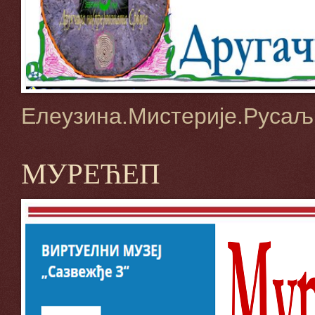
Елеузина.Мистерије.Русаљ
МУРЕЋЕП