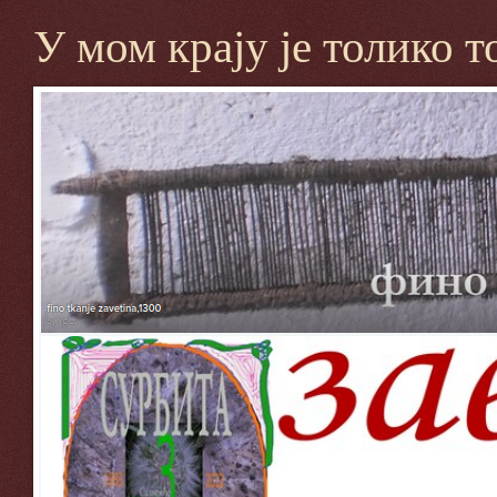
У мом крају је толико т